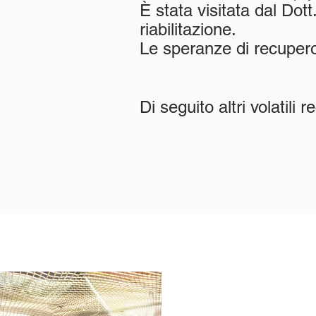
È stata visitata dal Dott
riabilitazione.
Le speranze di recupero
Di seguito altri volatili r