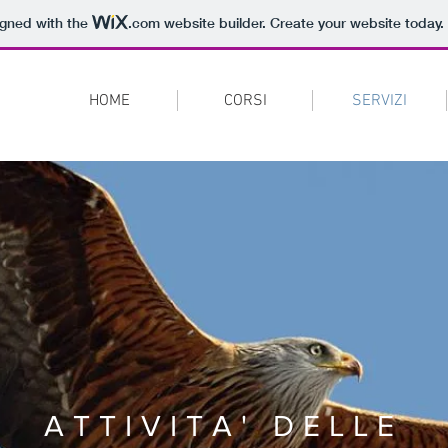
igned with the
.com
website builder. Create your website today.
HOME
CORSI
SERVIZI
ATTIVITA' DELLE