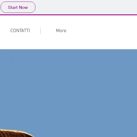
Start Now
CONTATTI
More