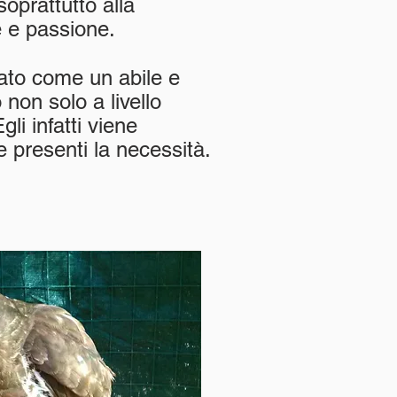
oprattutto alla
 e passione.
rato come un abile e
non solo a livello
li infatti viene
ne presenti la necessità.