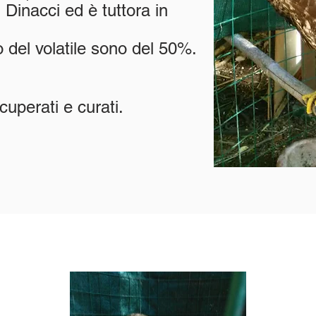
. Dinacci ed è tuttora in
 del volatile sono del 50%.
ecuperati e curati.