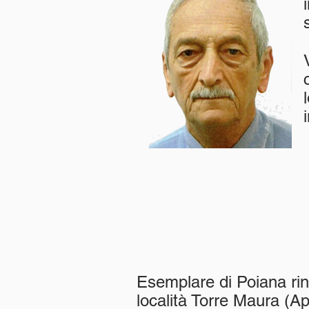
Esemplare di Poiana rin
località Torre Maura (Apr