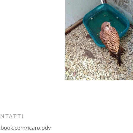
NTATTI
ebook.com/icaro.odv